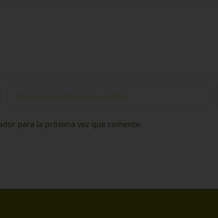
chil
ador para la próxima vez que comente.